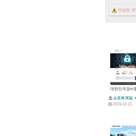
이상만 코
소프트게임
2019-12-21