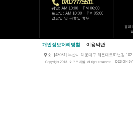
070.7777.5511
평일: AM 10:00 ~ PM 06:00
토요일: AM 10:00 ~ PM 05:00
일요일 및 공휴일 휴무
홈페
개인정보처리방침
이용약관
주소
[48051] 부산시 해운대구 해운대로61번길 102
DESIGN B
Copyright 2018. 소프트게임. All right reserved.