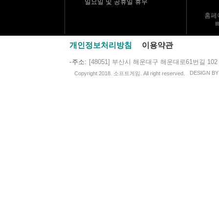
일요일 및 공휴일 휴무
홈페
개인정보처리방침
이용약관
주소
[48051] 부산시 해운대구 해운대로61번길 102
DESIGN B
Copyright 2018. 소프트게임. All right reserved.