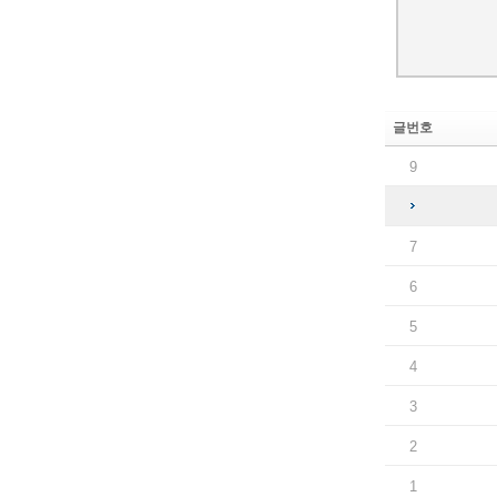
글번호
9
7
6
5
4
3
2
1